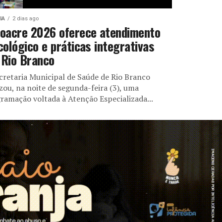
IA
2 dias ago
oacre 2026 oferece atendimento
cológico e práticas integrativas
Rio Branco
cretaria Municipal de Saúde de Rio Branco
izou, na noite de segunda-feira (3), uma
ramação voltada à Atenção Especializada...