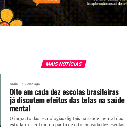
MAIS NOTÍCIAS
SAÚDE
2 dias ago
Oito em cada dez escolas brasileiras
já discutem efeitos das telas na saúde
mental
O impacto das tecnologias digitais na saúde mental dos
estudantes entrou na pauta de oito em cada dez escolas