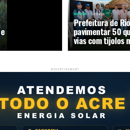
NOTÍCIA
1 dia ago
Prefeitura de Ri
 e
pavimentar 50 qu
vias com tijolos 
ADVERTISEMENT