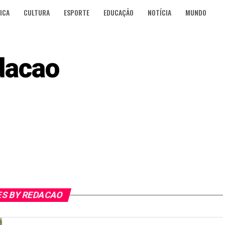
ICA
CULTURA
ESPORTE
EDUCAÇÃO
NOTÍCIA
MUNDO
dacao
ES BY REDACAO