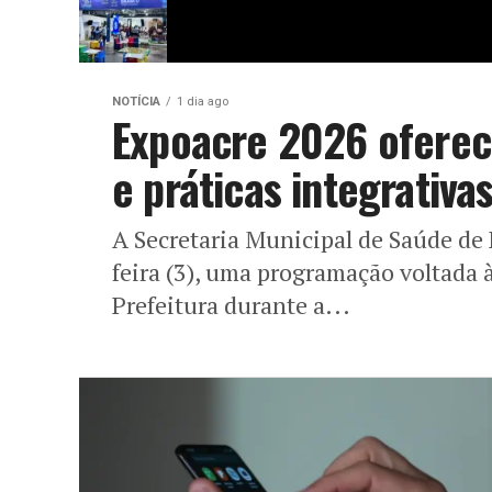
NOTÍCIA
1 dia ago
Expoacre 2026 oferec
e práticas integrativ
A Secretaria Municipal de Saúde de 
feira (3), uma programação voltada 
Prefeitura durante a...