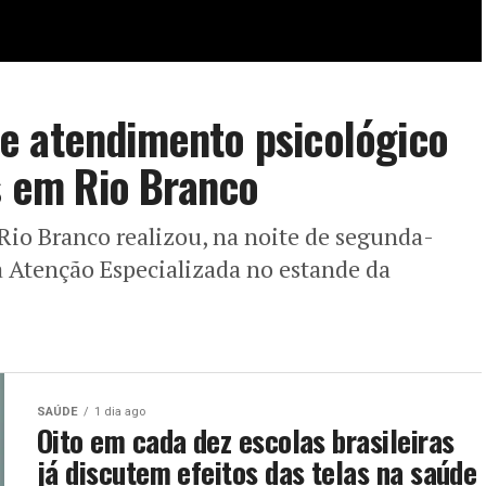
e atendimento psicológico
as em Rio Branco
Rio Branco realizou, na noite de segunda-
à Atenção Especializada no estande da
SAÚDE
1 dia ago
Oito em cada dez escolas brasileiras
já discutem efeitos das telas na saúde