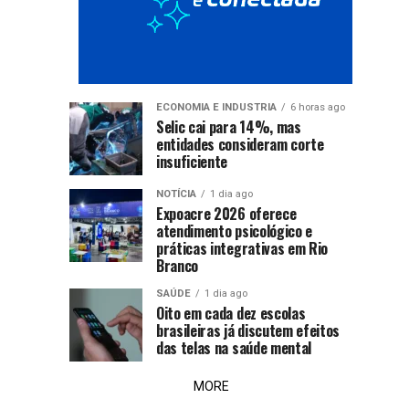
Uruguai
ECONOMIA E INDUSTRIA
6 horas ago
Selic cai para 14%, mas
entidades consideram corte
insuficiente
NOTÍCIA
1 dia ago
Expoacre 2026 oferece
atendimento psicológico e
práticas integrativas em Rio
Branco
SAÚDE
1 dia ago
Oito em cada dez escolas
brasileiras já discutem efeitos
das telas na saúde mental
MORE