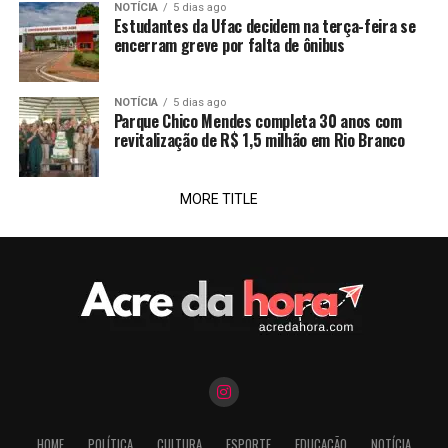
NOTÍCIA
5 dias ago
Estudantes da Ufac decidem na terça-feira se
encerram greve por falta de ônibus
NOTÍCIA
5 dias ago
Parque Chico Mendes completa 30 anos com
revitalização de R$ 1,5 milhão em Rio Branco
MORE TITLE
HOME
POLÍTICA
CULTURA
ESPORTE
EDUCAÇÃO
NOTÍCIA