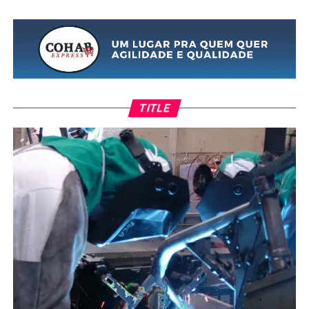
TITLE