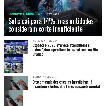
ECONOMIA E INDUSTRIA
10 horas ago
Selic cai para 14%, mas entidades
consideram corte insuficiente
NOTÍCIA
1 dia ago
Expoacre 2026 oferece atendimento
psicológico e práticas integrativas em Rio
Branco
SAÚDE
1 dia ago
Oito em cada dez escolas brasileiras já
discutem efeitos das telas na saúde mental