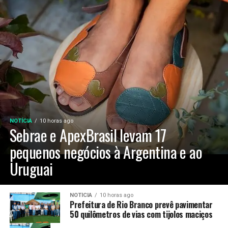
NOTÍCIA
10 horas ago
Sebrae e ApexBrasil levam 17
pequenos negócios à Argentina e ao
Uruguai
NOTÍCIA
10 horas ago
Prefeitura de Rio Branco prevê pavimentar
50 quilômetros de vias com tijolos maciços