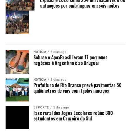
autuações por embriaguez em seis noites
NOTÍCIA
3 dias ago
Sebrae e ApexBrasil levam 17 pequenos
negócios à Argentina e ao Uruguai
NOTÍCIA
3 dias ago
Prefeitura de Rio Branco prevê pavimentar 50
quilômetros de vias com tijolos maciços
ESPORTE
3 dias ago
Fase rural dos Jogos Escolares reúne 300
estudantes em Cruzeiro do Sul