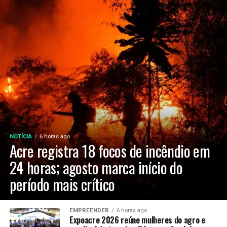
NOTÍCIA
6 horas ago
Acre registra 18 focos de incêndio em
24 horas; agosto marca início do
período mais crítico
EMPREENDER
6 horas ago
Expoacre 2026 reúne mulheres do agro e