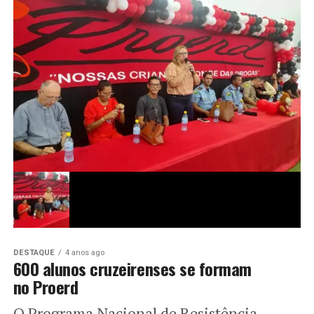
DESTAQUE
4 anos ago
600 alunos cruzeirenses se formam
no Proerd
O Programa Nacional de Resistência