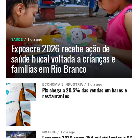
SAÚDE
1 dia ago
Expoacre 2026 recebe ação de
saúde bucal voltada a crianças e
famílias em Rio Branco
ECONOMIA E INDUSTRIA
1 dia ago
Pix chega a 20,5% das vendas em bares e
restaurantes
NOTÍCIA
1 dia ago
Expoacre 2026 soma 254 mil visitantes e 66