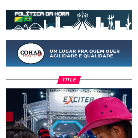
TITLE