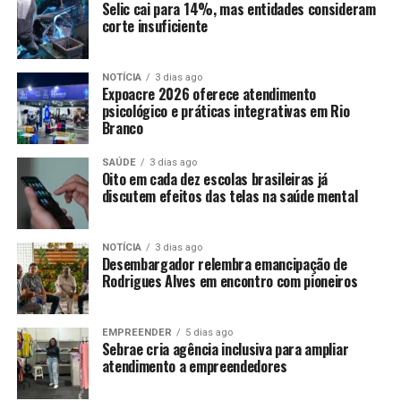
Selic cai para 14%, mas entidades consideram
corte insuficiente
NOTÍCIA
3 dias ago
Expoacre 2026 oferece atendimento
psicológico e práticas integrativas em Rio
Branco
SAÚDE
3 dias ago
Oito em cada dez escolas brasileiras já
discutem efeitos das telas na saúde mental
NOTÍCIA
3 dias ago
Desembargador relembra emancipação de
Rodrigues Alves em encontro com pioneiros
EMPREENDER
5 dias ago
Sebrae cria agência inclusiva para ampliar
atendimento a empreendedores