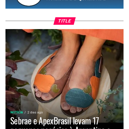
TITLE
NOTÍCIA
2 dias ago
Sebrae e ApexBrasil levam 17