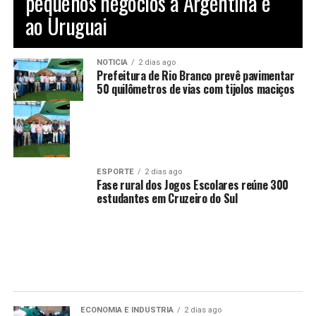
pequenos negócios à Argentina e
ao Uruguai
NOTÍCIA
2 dias ago
Prefeitura de Rio Branco prevê pavimentar
50 quilômetros de vias com tijolos maciços
ESPORTE
2 dias ago
Fase rural dos Jogos Escolares reúne 300
estudantes em Cruzeiro do Sul
ECONOMIA E INDUSTRIA
2 dias ago