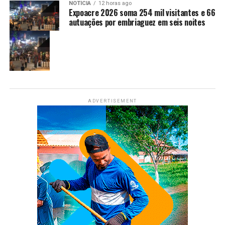
NOTÍCIA
12 horas ago
Expoacre 2026 soma 254 mil visitantes e 66
autuações por embriaguez em seis noites
ADVERTISEMENT