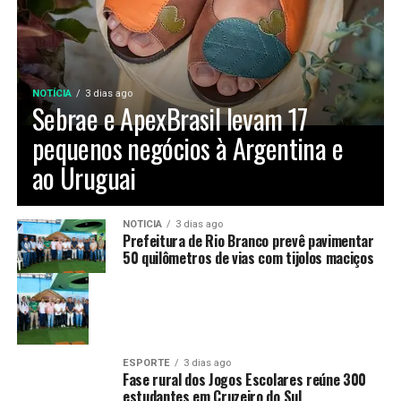
NOTÍCIA
3 dias ago
Sebrae e ApexBrasil levam 17
pequenos negócios à Argentina e
ao Uruguai
NOTÍCIA
3 dias ago
Prefeitura de Rio Branco prevê pavimentar
50 quilômetros de vias com tijolos maciços
ESPORTE
3 dias ago
Fase rural dos Jogos Escolares reúne 300
estudantes em Cruzeiro do Sul