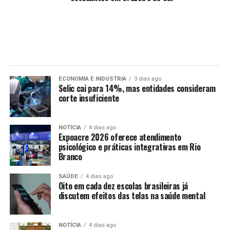
ECONOMIA E INDUSTRIA
3 dias ago
Selic cai para 14%, mas entidades consideram
corte insuficiente
NOTÍCIA
4 dias ago
Expoacre 2026 oferece atendimento
psicológico e práticas integrativas em Rio
Branco
SAÚDE
4 dias ago
Oito em cada dez escolas brasileiras já
discutem efeitos das telas na saúde mental
NOTÍCIA
4 dias ago