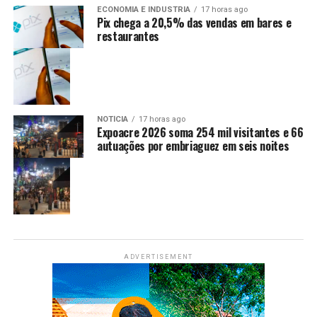
ECONOMIA E INDUSTRIA
17 horas ago
Pix chega a 20,5% das vendas em bares e
restaurantes
NOTÍCIA
17 horas ago
Expoacre 2026 soma 254 mil visitantes e 66
autuações por embriaguez em seis noites
ADVERTISEMENT