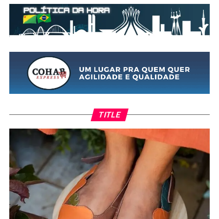
TITLE