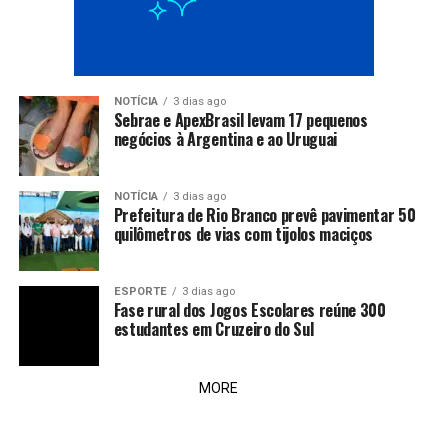
NOTÍCIA
3 dias ago
Sebrae e ApexBrasil levam 17 pequenos
negócios à Argentina e ao Uruguai
NOTÍCIA
3 dias ago
Prefeitura de Rio Branco prevê pavimentar 50
quilômetros de vias com tijolos maciços
ESPORTE
3 dias ago
Fase rural dos Jogos Escolares reúne 300
estudantes em Cruzeiro do Sul
MORE