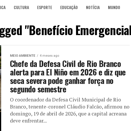
ICA
CULTURA
ESPORTE
EDUCAÇÃO
NOTÍCIA
MUNDO
agged "Benefício Emergencia
MEIO AMBIENTE
4 meses ago
Chefe da Defesa Civil de Rio Branco
alerta para El Niño em 2026 e diz que
seca severa pode ganhar força no
segundo semestre
O coordenador da Defesa Civil Municipal de Rio
Branco, tenente-coronel Cláudio Falcão, afirmou no
domingo, 19 de abril de 2026, que a capital acreana
deve enfrentar...