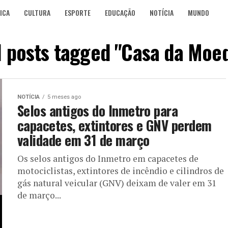
ICA
CULTURA
ESPORTE
EDUCAÇÃO
NOTÍCIA
MUNDO
l posts tagged "Casa da Moe
NOTÍCIA
5 meses ago
Selos antigos do Inmetro para
capacetes, extintores e GNV perdem
validade em 31 de março
Os selos antigos do Inmetro em capacetes de
motociclistas, extintores de incêndio e cilindros de
gás natural veicular (GNV) deixam de valer em 31
de março...