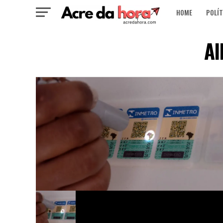
HOME
POLÍT
Al