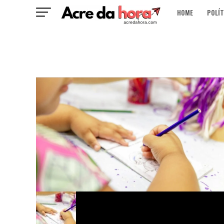
HOME
POLÍT