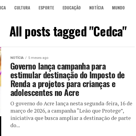
ICA
CULTURA
ESPORTE
EDUCAÇÃO
NOTÍCIA
MUNDO
All posts tagged "Cedca"
NOTÍCIA
5 meses ago
Governo lança campanha para
estimular destinação do Imposto de
Renda a projetos para crianças e
adolescentes no Acre
O governo do Acre lança nesta segunda-feira, 16 de
março de 2026, a campanha “Leão que Protege”,
iniciativa que busca ampliar a destinação de parte
do...