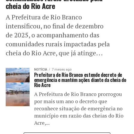
cheia do Rio Acre
A Prefeitura de Rio Branco
intensificou, no final de dezembro
de 2025, o acompanhamento das
comunidades rurais impactadas pela
cheia do Rio Acre, que já atinge...
NOTÍCIA
7 meses ago
Prefeitura de Rio Branco estende decreto de
emergência e mantém ações diante da cheia do
Rio Acre
A Prefeitura de Rio Branco prorrogou
por mais um ano o decreto que
reconhece situação de emergência no
município em razão das cheias do Rio
Acre,...