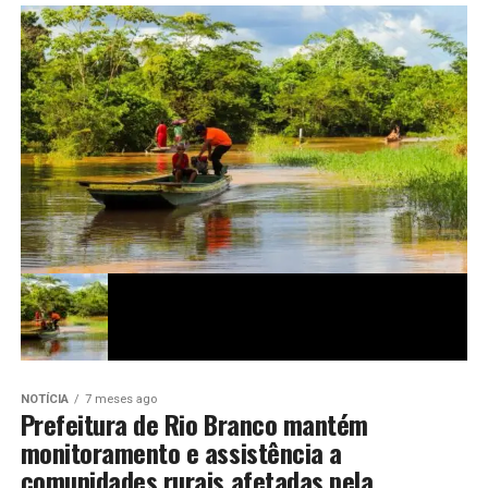
NOTÍCIA
7 meses ago
Prefeitura de Rio Branco mantém
monitoramento e assistência a
comunidades rurais afetadas pela