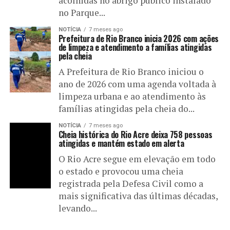
acolhidas no abrigo público instalado
no Parque...
NOTÍCIA
7 meses ago
Prefeitura de Rio Branco inicia 2026 com ações
de limpeza e atendimento a famílias atingidas
pela cheia
A Prefeitura de Rio Branco iniciou o
ano de 2026 com uma agenda voltada à
limpeza urbana e ao atendimento às
famílias atingidas pela cheia do...
NOTÍCIA
7 meses ago
Cheia histórica do Rio Acre deixa 758 pessoas
atingidas e mantém estado em alerta
O Rio Acre segue em elevação em todo
o estado e provocou uma cheia
registrada pela Defesa Civil como a
mais significativa das últimas décadas,
levando...