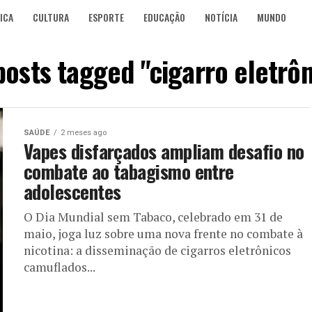
ICA
CULTURA
ESPORTE
EDUCAÇÃO
NOTÍCIA
MUNDO
 posts tagged "cigarro eletrôn
SAÚDE
2 meses ago
Vapes disfarçados ampliam desafio no
combate ao tabagismo entre
adolescentes
O Dia Mundial sem Tabaco, celebrado em 31 de
maio, joga luz sobre uma nova frente no combate à
nicotina: a disseminação de cigarros eletrônicos
camuflados...