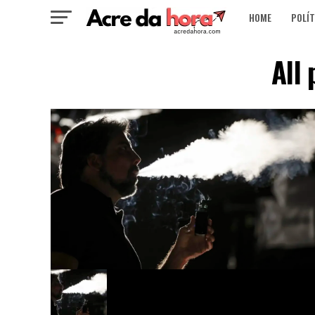
HOME
POLÍT
All