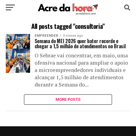
HOME
POLÍTICA
CULTURA
ESPORTE
All posts tagged "consultoria"
EMPREENDER
3 meses ago
EDUCAÇÃO
NOTÍCIA
MUNDO
Semana do MEI 2026 quer bater recorde e
chegar a 1,5 milhão de atendimentos no Brasil
O Sebrae vai concentrar, em maio, uma
ofensiva nacional para ampliar o apoio
a microempreendedores individuais e
alcançar 1,5 milhão de atendimentos
durante a Semana do...
MORE POSTS