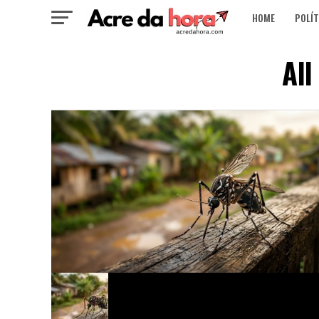
HOME
POLÍT
All