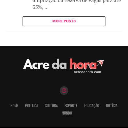
ampliação da reserva de vagas para até
35%,...
MORE POSTS
HOME
POLÍTICA
CULTURA
ESPORTE
EDUCAÇÃO
NOTÍCIA
MUNDO