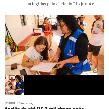
atingidas pela cheia do Rio Juruá e...
NOTÍCIA
3 meses ago
Auxílio de até R$ 2 mil chega após