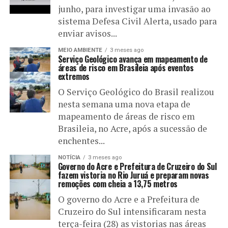
junho, para investigar uma invasão ao
sistema Defesa Civil Alerta, usado para
enviar avisos...
MEIO AMBIENTE
3 meses ago
Serviço Geológico avança em mapeamento de
áreas de risco em Brasileia após eventos
extremos
O Serviço Geológico do Brasil realizou
nesta semana uma nova etapa de
mapeamento de áreas de risco em
Brasileia, no Acre, após a sucessão de
enchentes...
NOTÍCIA
3 meses ago
Governo do Acre e Prefeitura de Cruzeiro do Sul
fazem vistoria no Rio Juruá e preparam novas
remoções com cheia a 13,75 metros
O governo do Acre e a Prefeitura de
Cruzeiro do Sul intensificaram nesta
terça-feira (28) as vistorias nas áreas