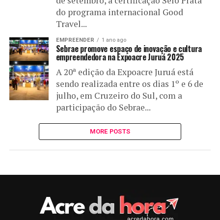
de setembro, a certificação Selo Prata
do programa internacional Good
Travel...
EMPREENDER
1 ano ago
Sebrae promove espaço de inovação e cultura
empreendedora na Expoacre Juruá 2025
A 20ª edição da Expoacre Juruá está
sendo realizada entre os dias 1º e 6 de
julho, em Cruzeiro do Sul, com a
participação do Sebrae...
MORE POSTS