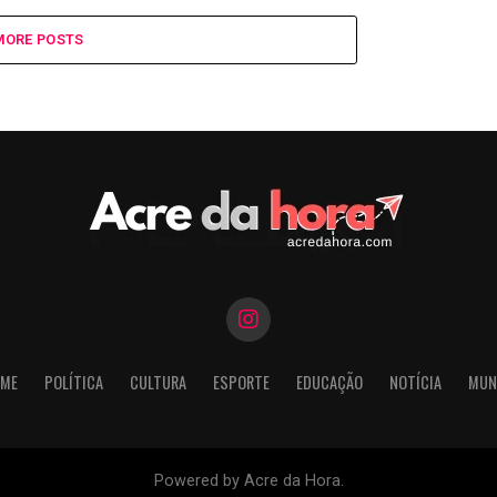
MORE POSTS
ME
POLÍTICA
CULTURA
ESPORTE
EDUCAÇÃO
NOTÍCIA
MUN
Powered by Acre da Hora.