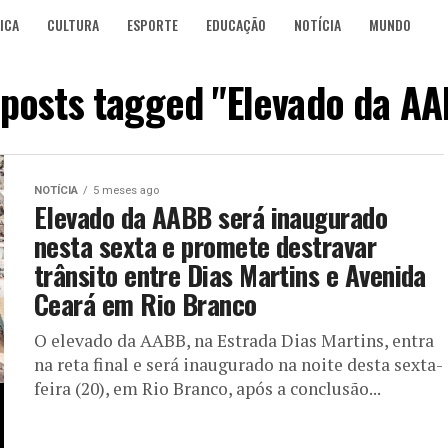
ICA
CULTURA
ESPORTE
EDUCAÇÃO
NOTÍCIA
MUNDO
 posts tagged "Elevado da A
NOTÍCIA
5 meses ago
Elevado da AABB será inaugurado
nesta sexta e promete destravar
trânsito entre Dias Martins e Avenida
Ceará em Rio Branco
O elevado da AABB, na Estrada Dias Martins, entra
na reta final e será inaugurado na noite desta sexta-
feira (20), em Rio Branco, após a conclusão...