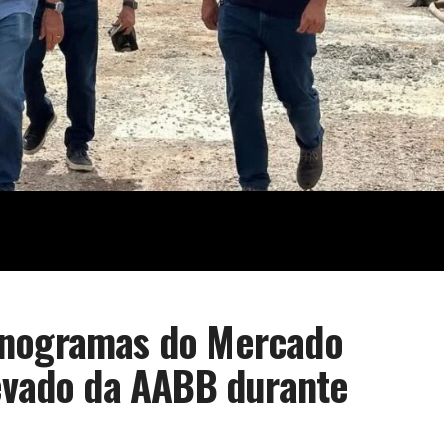
onogramas do Mercado
levado da AABB durante