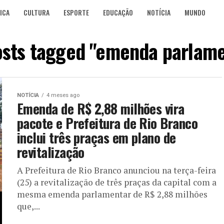
ICA
CULTURA
ESPORTE
EDUCAÇÃO
NOTÍCIA
MUNDO
osts tagged "emenda parlam
NOTÍCIA
4 meses ago
Emenda de R$ 2,88 milhões vira
pacote e Prefeitura de Rio Branco
inclui três praças em plano de
revitalização
A Prefeitura de Rio Branco anunciou na terça-feira
(25) a revitalização de três praças da capital com a
mesma emenda parlamentar de R$ 2,88 milhões
que,...