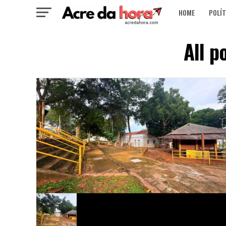
HOME
POLÍT
All p