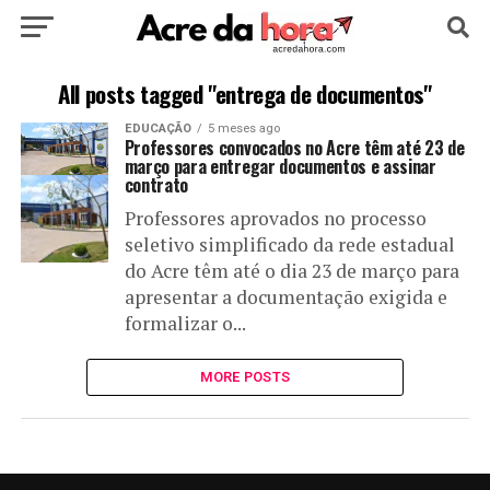
HOME
POLÍTICA
CULTURA
ESPORTE
All posts tagged "entrega de documentos"
EDUCAÇÃO
5 meses ago
EDUCAÇÃO
NOTÍCIA
MUNDO
Professores convocados no Acre têm até 23 de
março para entregar documentos e assinar
contrato
Professores aprovados no processo
seletivo simplificado da rede estadual
do Acre têm até o dia 23 de março para
apresentar a documentação exigida e
formalizar o...
MORE POSTS