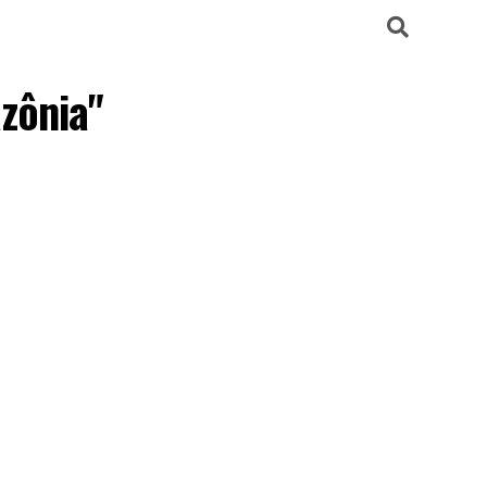
zônia"