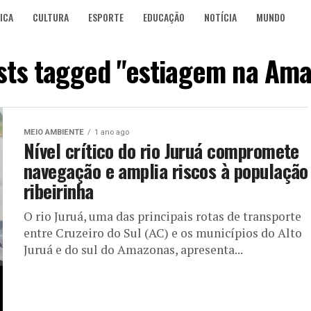
ICA
CULTURA
ESPORTE
EDUCAÇÃO
NOTÍCIA
MUNDO
osts tagged "estiagem na Ama
MEIO AMBIENTE
1 ano ago
Nível crítico do rio Juruá compromete
navegação e amplia riscos à população
ribeirinha
O rio Juruá, uma das principais rotas de transporte
entre Cruzeiro do Sul (AC) e os municípios do Alto
Juruá e do sul do Amazonas, apresenta...