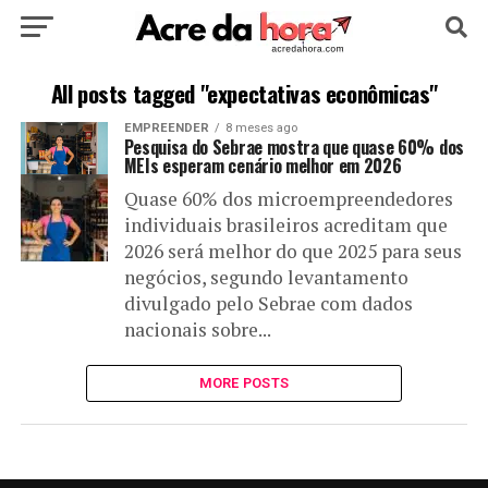
HOME
POLÍTICA
CULTURA
ESPORTE
All posts tagged "expectativas econômicas"
EMPREENDER
8 meses ago
EDUCAÇÃO
NOTÍCIA
MUNDO
Pesquisa do Sebrae mostra que quase 60% dos
MEIs esperam cenário melhor em 2026
Quase 60% dos microempreendedores
individuais brasileiros acreditam que
2026 será melhor do que 2025 para seus
negócios, segundo levantamento
divulgado pelo Sebrae com dados
nacionais sobre...
MORE POSTS