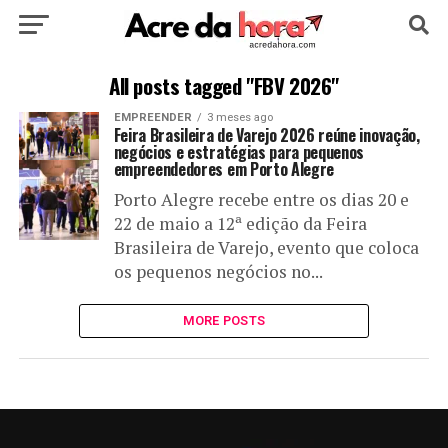
HOME
POLÍTICA
CULTURA
ESPORTE
All posts tagged "FBV 2026"
EMPREENDER
3 meses ago
EDUCAÇÃO
NOTÍCIA
MUNDO
Feira Brasileira de Varejo 2026 reúne inovação,
negócios e estratégias para pequenos
empreendedores em Porto Alegre
Porto Alegre recebe entre os dias 20 e
22 de maio a 12ª edição da Feira
Brasileira de Varejo, evento que coloca
os pequenos negócios no...
MORE POSTS