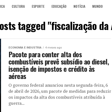
ICA
CULTURA
ESPORTE
EDUCAÇÃO
NOTÍCIA
MUNDO
posts tagged "fiscalização da
ECONOMIA E INDUSTRIA
4 meses ago
Pacote para conter alta dos
combustíveis prevê subsídio ao diesel,
isenção de impostos e crédito às
aéreas
O governo federal anunciou nesta segunda-feira, 6
de abril de 2026, um pacote de medidas para reduzir
os impactos da alta dos combustíveis atribuída à
guerra...