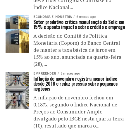
devem ser corrigidas com base no
Índice Nacional...
ECONOMIA E INDUSTRIA
6 meses ago
Setor produtivo critica manutenção da Selic em
15% e aponta impacto sobre crédito e emprego
A decisão do Comitê de Política
Monetária (Copom) do Banco Central
de manter a taxa básica de juros em
15% ao ano, anunciada na quarta-feira
(28),...
EMPREENDER
8 meses ago
Inflação de novembro registra menor índice
desde 2018 e reduz pressão sobre pequenos
negócios
A inflação de novembro fechou em
0,18%, segundo o Índice Nacional de
Preços ao Consumidor Amplo
divulgado pelo IBGE nesta quarta-feira
(10), resultado que marca o...