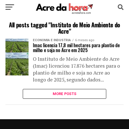
HOME
POLÍTICA
CULTURA
ESPORTE
All posts tagged "Instituto de Meio Ambiente do
Acre"
EDUCAÇÃO
NOTÍCIA
MUNDO
ECONOMIA E INDUSTRIA
6 meses ago
Imac licencia 17,8 mil hectares para plantio de
milho e soja no Acre em 2025
O Instituto de Meio Ambiente do Acre
(Imac) licenciou 17.876 hectares para o
plantio de milho e soja no Acre ao
longo de 2025, segundo dados...
MORE POSTS