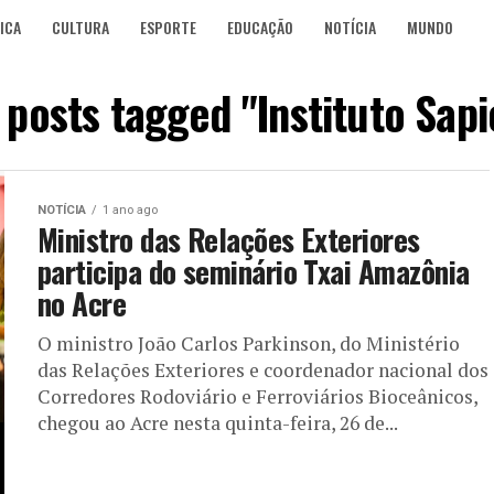
ICA
CULTURA
ESPORTE
EDUCAÇÃO
NOTÍCIA
MUNDO
l posts tagged "Instituto Sapi
NOTÍCIA
1 ano ago
Ministro das Relações Exteriores
participa do seminário Txai Amazônia
no Acre
O ministro João Carlos Parkinson, do Ministério
das Relações Exteriores e coordenador nacional dos
Corredores Rodoviário e Ferroviários Bioceânicos,
chegou ao Acre nesta quinta-feira, 26 de...