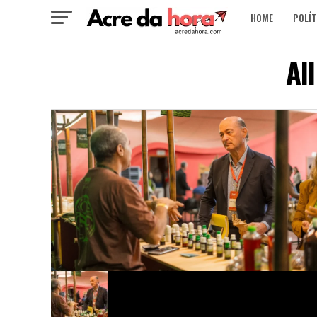
HOME
POLÍT
Al