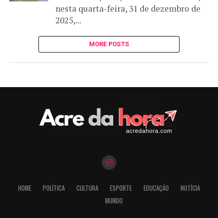
nesta quarta-feira, 31 de dezembro de
2025,...
MORE POSTS
HOME
POLÍTICA
CULTURA
ESPORTE
EDUCAÇÃO
NOTÍCIA
MUNDO