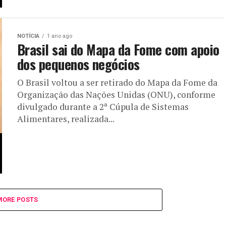
NOTÍCIA
1 ano ago
Brasil sai do Mapa da Fome com apoio
dos pequenos negócios
O Brasil voltou a ser retirado do Mapa da Fome da
Organização das Nações Unidas (ONU), conforme
divulgado durante a 2ª Cúpula de Sistemas
Alimentares, realizada...
MORE POSTS