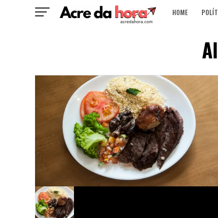
HOME
POLÍT
A