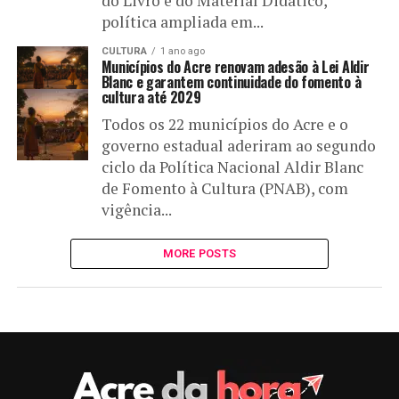
do Livro e do Material Didático,
política ampliada em...
CULTURA
1 ano ago
Municípios do Acre renovam adesão à Lei Aldir
Blanc e garantem continuidade do fomento à
cultura até 2029
Todos os 22 municípios do Acre e o
governo estadual aderiram ao segundo
ciclo da Política Nacional Aldir Blanc
de Fomento à Cultura (PNAB), com
vigência...
MORE POSTS