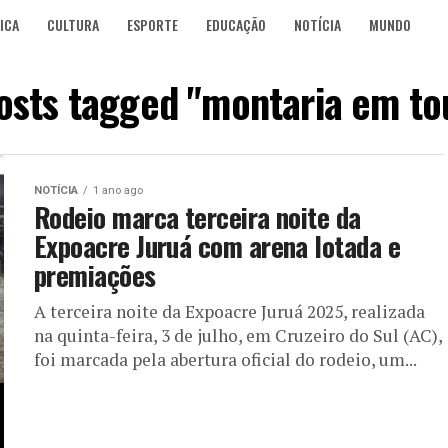
ICA
CULTURA
ESPORTE
EDUCAÇÃO
NOTÍCIA
MUNDO
posts tagged "montaria em to
NOTÍCIA
1 ano ago
Rodeio marca terceira noite da
Expoacre Juruá com arena lotada e
premiações
A terceira noite da Expoacre Juruá 2025, realizada
na quinta-feira, 3 de julho, em Cruzeiro do Sul (AC),
foi marcada pela abertura oficial do rodeio, um...