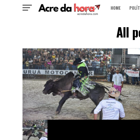
HOME
POLÍT
All 