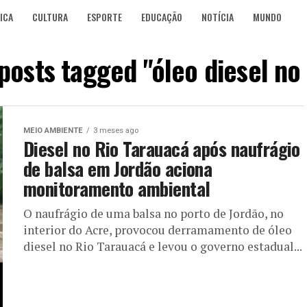
ICA
CULTURA
ESPORTE
EDUCAÇÃO
NOTÍCIA
MUNDO
 posts tagged "óleo diesel no 
MEIO AMBIENTE
3 meses ago
Diesel no Rio Tarauacá após naufrágio
de balsa em Jordão aciona
monitoramento ambiental
O naufrágio de uma balsa no porto de Jordão, no
interior do Acre, provocou derramamento de óleo
diesel no Rio Tarauacá e levou o governo estadual...