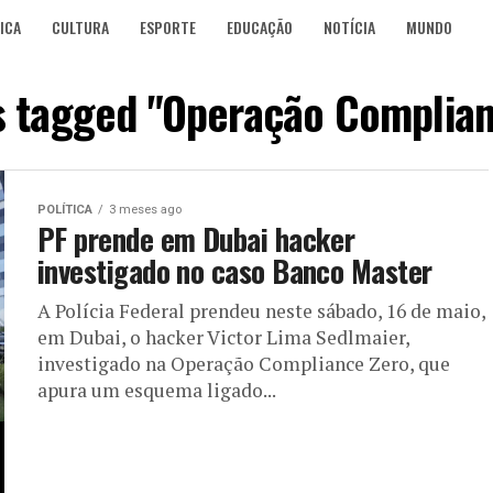
ICA
CULTURA
ESPORTE
EDUCAÇÃO
NOTÍCIA
MUNDO
ts tagged "Operação Complian
POLÍTICA
3 meses ago
PF prende em Dubai hacker
investigado no caso Banco Master
A Polícia Federal prendeu neste sábado, 16 de maio,
em Dubai, o hacker Victor Lima Sedlmaier,
investigado na Operação Compliance Zero, que
apura um esquema ligado...