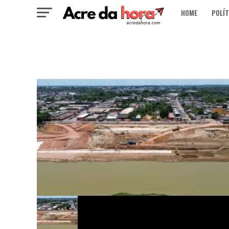
HOME
POLÍT