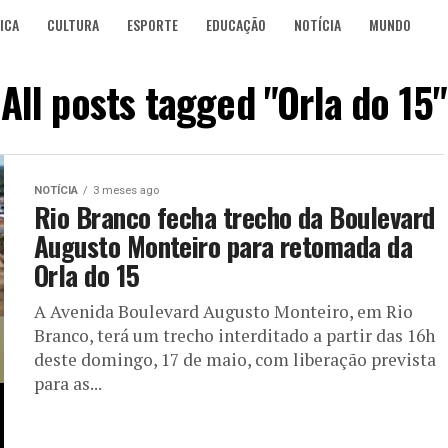
ICA
CULTURA
ESPORTE
EDUCAÇÃO
NOTÍCIA
MUNDO
All posts tagged "Orla do 15"
NOTÍCIA
3 meses ago
Rio Branco fecha trecho da Boulevard
Augusto Monteiro para retomada da
Orla do 15
A Avenida Boulevard Augusto Monteiro, em Rio
Branco, terá um trecho interditado a partir das 16h
deste domingo, 17 de maio, com liberação prevista
para as...