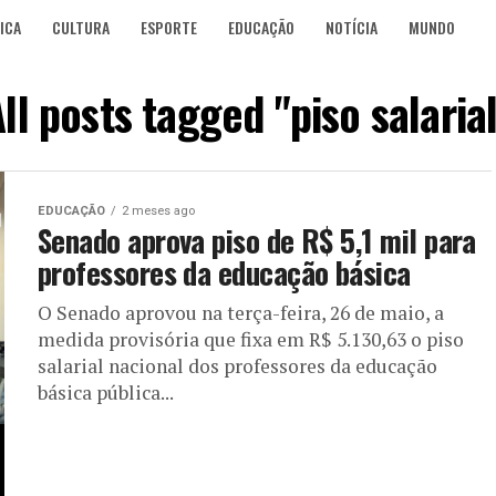
ICA
CULTURA
ESPORTE
EDUCAÇÃO
NOTÍCIA
MUNDO
ll posts tagged "piso salaria
EDUCAÇÃO
2 meses ago
Senado aprova piso de R$ 5,1 mil para
professores da educação básica
O Senado aprovou na terça-feira, 26 de maio, a
medida provisória que fixa em R$ 5.130,63 o piso
salarial nacional dos professores da educação
básica pública...