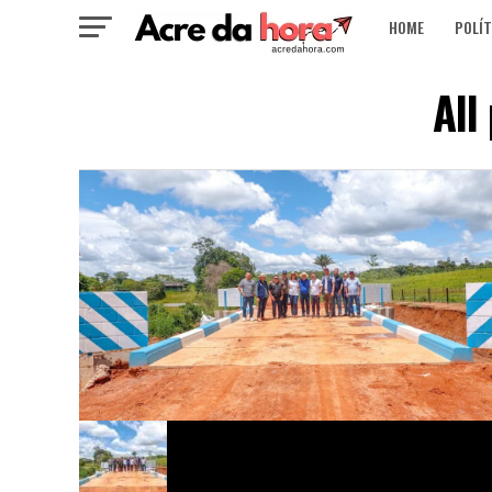
HOME
POLÍT
All