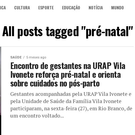
ICA
CULTURA
ESPORTE
EDUCAÇÃO
NOTÍCIA
MUNDO
All posts tagged "pré-natal"
SAÚDE
5 meses ago
Encontro de gestantes na URAP Vila
Ivonete reforça pré-natal e orienta
sobre cuidados no pós-parto
Gestantes acompanhadas pela URAP Vila Ivonete e
pela Unidade de Saúde da Família Vila Ivonete
participaram, na sexta-feira (27), em Rio Branco, de
um encontro voltado...