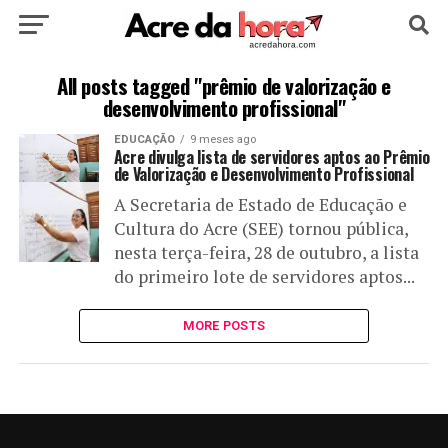
HOME
POLÍTICA
CULTURA
ESPORTE
All posts tagged "prêmio de valorização e
desenvolvimento profissional"
EDUCAÇÃO
NOTÍCIA
MUNDO
EDUCAÇÃO
9 meses ago
Acre divulga lista de servidores aptos ao Prêmio
de Valorização e Desenvolvimento Profissional
A Secretaria de Estado de Educação e
Cultura do Acre (SEE) tornou pública,
nesta terça-feira, 28 de outubro, a lista
do primeiro lote de servidores aptos...
MORE POSTS