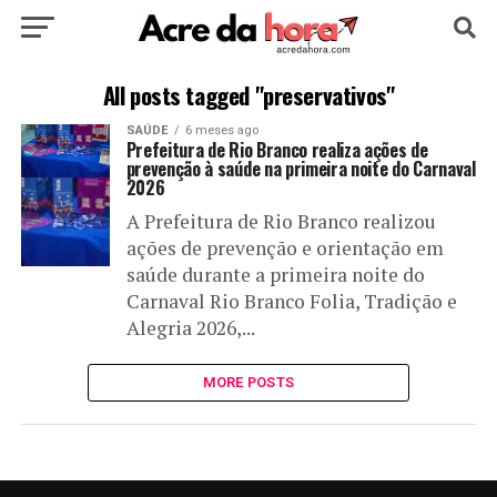
HOME
POLÍTICA
CULTURA
ESPORTE
All posts tagged "preservativos"
SAÚDE
6 meses ago
EDUCAÇÃO
NOTÍCIA
MUNDO
Prefeitura de Rio Branco realiza ações de
prevenção à saúde na primeira noite do Carnaval
2026
A Prefeitura de Rio Branco realizou
ações de prevenção e orientação em
saúde durante a primeira noite do
Carnaval Rio Branco Folia, Tradição e
Alegria 2026,...
MORE POSTS