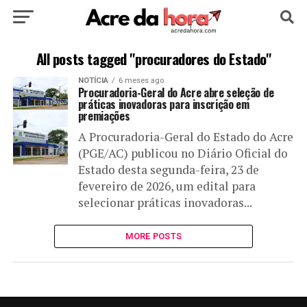
HOME
POLÍTICA
CULTURA
ESPORTE
All posts tagged "procuradores do Estado"
NOTÍCIA
6 meses ago
EDUCAÇÃO
NOTÍCIA
MUNDO
Procuradoria-Geral do Acre abre seleção de
práticas inovadoras para inscrição em
premiações
A Procuradoria-Geral do Estado do Acre
(PGE/AC) publicou no Diário Oficial do
Estado desta segunda-feira, 23 de
fevereiro de 2026, um edital para
selecionar práticas inovadoras...
MORE POSTS