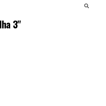
lha 3"