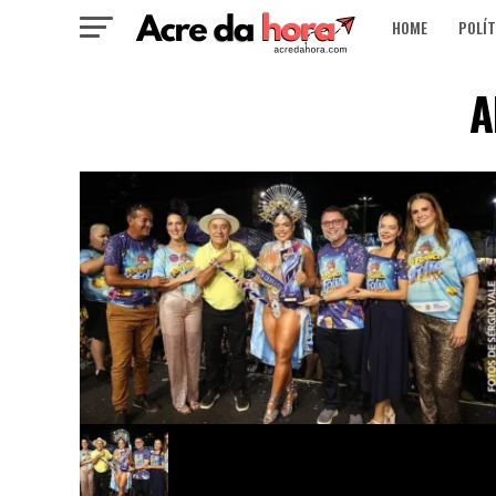
HOME
POLÍT
A