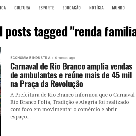
ICA
CULTURA
ESPORTE
EDUCAÇÃO
NOTÍCIA
MUNDO
l posts tagged "renda famili
ECONOMIA E INDUSTRIA
6 meses ago
Carnaval de Rio Branco amplia vendas
de ambulantes e reúne mais de 45 mil
na Praça da Revolução
A Prefeitura de Rio Branco informou que o Carnaval
Rio Branco Folia, Tradição e Alegria foi realizado
com foco em movimentar o comércio e abrir
espaço...