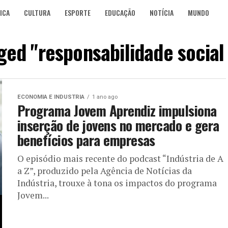
ICA
CULTURA
ESPORTE
EDUCAÇÃO
NOTÍCIA
MUNDO
gged "responsabilidade social
ECONOMIA E INDUSTRIA
1 ano ago
Programa Jovem Aprendiz impulsiona
inserção de jovens no mercado e gera
benefícios para empresas
O episódio mais recente do podcast “Indústria de A
a Z”, produzido pela Agência de Notícias da
Indústria, trouxe à tona os impactos do programa
Jovem...