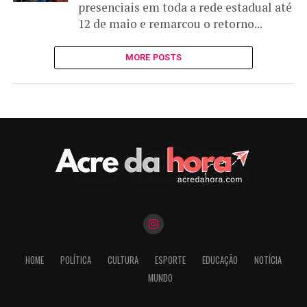
presenciais em toda a rede estadual até
12 de maio e remarcou o retorno...
MORE POSTS
HOME
POLÍTICA
CULTURA
ESPORTE
EDUCAÇÃO
NOTÍCIA
MUNDO