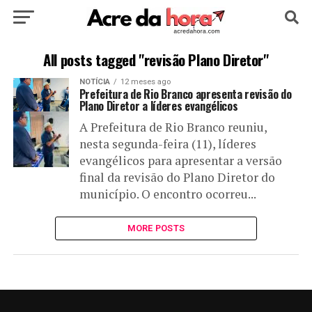
HOME
POLÍTICA
CULTURA
ESPORTE
All posts tagged "revisão Plano Diretor"
NOTÍCIA
12 meses ago
EDUCAÇÃO
NOTÍCIA
MUNDO
Prefeitura de Rio Branco apresenta revisão do
Plano Diretor a líderes evangélicos
A Prefeitura de Rio Branco reuniu,
nesta segunda-feira (11), líderes
evangélicos para apresentar a versão
final da revisão do Plano Diretor do
município. O encontro ocorreu...
MORE POSTS