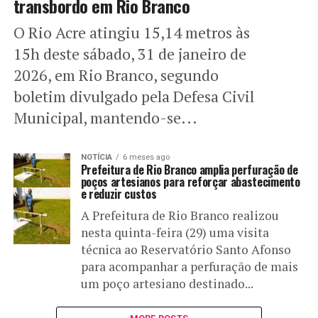
transbordo em Rio Branco
O Rio Acre atingiu 15,14 metros às
15h deste sábado, 31 de janeiro de
2026, em Rio Branco, segundo
boletim divulgado pela Defesa Civil
Municipal, mantendo-se...
NOTÍCIA
6 meses ago
Prefeitura de Rio Branco amplia perfuração de
poços artesianos para reforçar abastecimento
e reduzir custos
A Prefeitura de Rio Branco realizou
nesta quinta-feira (29) uma visita
técnica ao Reservatório Santo Afonso
para acompanhar a perfuração de mais
um poço artesiano destinado...