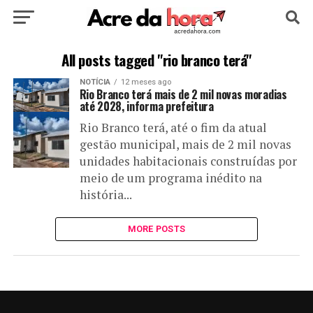
HOME
POLÍTICA
CULTURA
ESPORTE
All posts tagged "rio branco terá"
NOTÍCIA
12 meses ago
EDUCAÇÃO
NOTÍCIA
MUNDO
Rio Branco terá mais de 2 mil novas moradias
até 2028, informa prefeitura
Rio Branco terá, até o fim da atual
gestão municipal, mais de 2 mil novas
unidades habitacionais construídas por
meio de um programa inédito na
história...
MORE POSTS