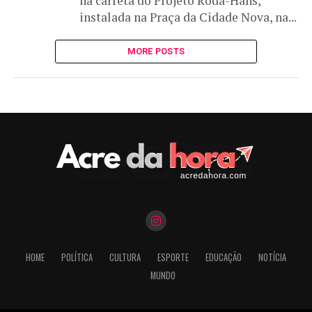
na carreta do Projeto Roda-Hans,
instalada na Praça da Cidade Nova, na...
MORE POSTS
HOME
POLÍTICA
CULTURA
ESPORTE
EDUCAÇÃO
NOTÍCIA
MUNDO