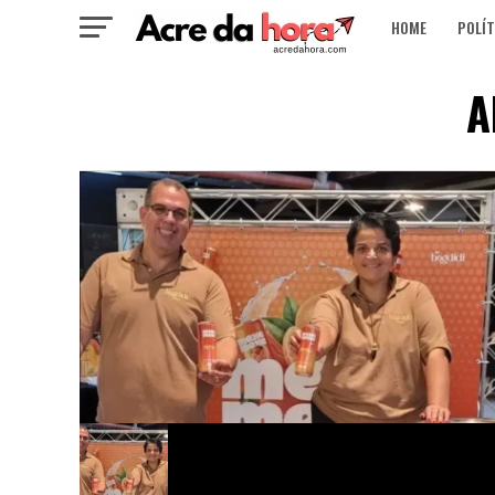
HOME
POLÍT
A