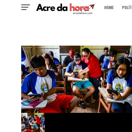
HOME
POLÍT