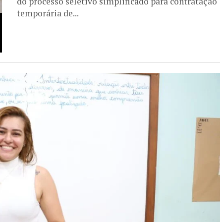
do processo seletivo simplificado para contratação
temporária de...