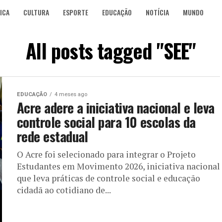
ICA
CULTURA
ESPORTE
EDUCAÇÃO
NOTÍCIA
MUNDO
All posts tagged "SEE"
EDUCAÇÃO
4 meses ago
Acre adere a iniciativa nacional e leva
controle social para 10 escolas da
rede estadual
O Acre foi selecionado para integrar o Projeto
Estudantes em Movimento 2026, iniciativa nacional
que leva práticas de controle social e educação
cidadã ao cotidiano de...