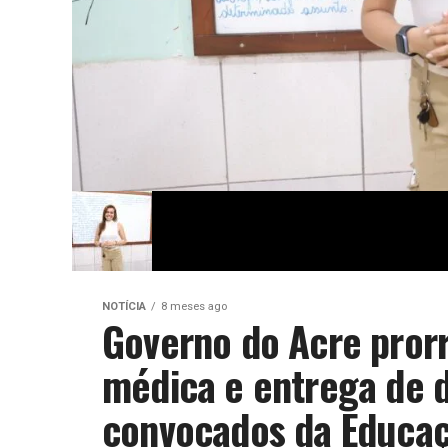
NOTÍCIA
8 meses ago
Governo do Acre pror
médica e entrega de
convocados da Educa