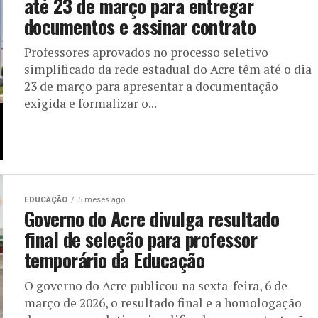
até 23 de março para entregar
documentos e assinar contrato
Professores aprovados no processo seletivo
simplificado da rede estadual do Acre têm até o dia
23 de março para apresentar a documentação
exigida e formalizar o...
EDUCAÇÃO
5 meses ago
Governo do Acre divulga resultado
final de seleção para professor
temporário da Educação
O governo do Acre publicou na sexta-feira, 6 de
março de 2026, o resultado final e a homologação