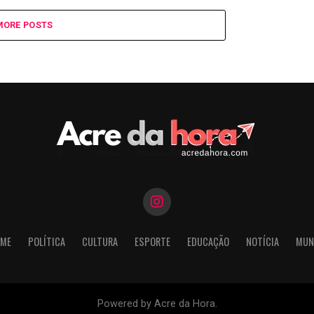
MORE POSTS
ME
POLÍTICA
CULTURA
ESPORTE
EDUCAÇÃO
NOTÍCIA
MUN
Powered by Acre da Hora.